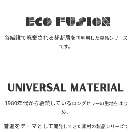
谷繊維で廃棄される裁断屑を
再利用した製品シリーズ
です。
1980年代から継続している
ロングセラーの生地をはじ
め、
普遍をテーマとして
開発してきた素材の製品シリーズで